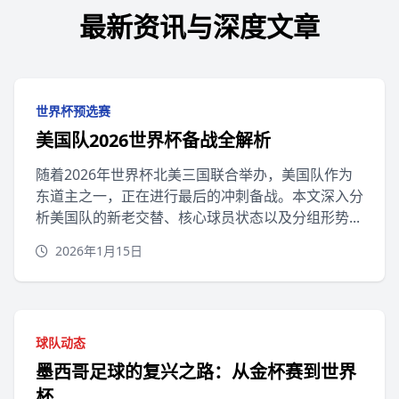
最新资讯与深度文章
世界杯预选赛
美国队2026世界杯备战全解析
随着2026年世界杯北美三国联合举办，美国队作为
东道主之一，正在进行最后的冲刺备战。本文深入分
析美国队的新老交替、核心球员状态以及分组形势...
2026年1月15日
球队动态
墨西哥足球的复兴之路：从金杯赛到世界
杯