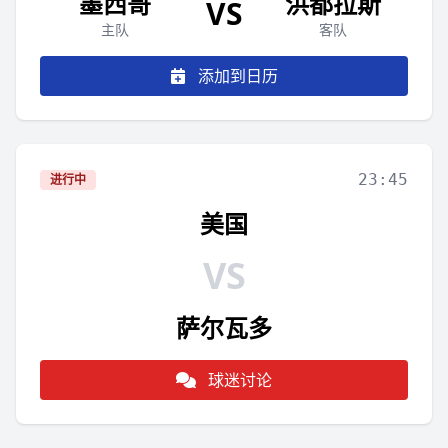
墨西哥
洪都拉斯
VS
主队
客队
添加到日历
23:45
进行中
美国
VS
萨尔瓦多
球迷讨论